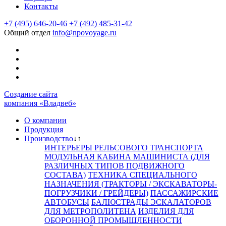
Контакты
+7 (495) 646-20-46
+7 (492) 485-31-42
Общий отдел
info@npovoyage.ru
Создание cайта
компания «Владвеб»
О компании
Продукция
Производство
↓
↑
ИНТЕРЬЕРЫ РЕЛЬСОВОГО ТРАНСПОРТА
МОДУЛЬНАЯ КАБИНА МАШИНИСТА (ДЛЯ
РАЗЛИЧНЫХ ТИПОВ ПОДВИЖНОГО
СОСТАВА)
ТЕХНИКА СПЕЦИАЛЬНОГО
НАЗНАЧЕНИЯ (ТРАКТОРЫ / ЭКСКАВАТОРЫ-
ПОГРУЗЧИКИ / ГРЕЙДЕРЫ)
ПАССАЖИРСКИЕ
АВТОБУСЫ
БАЛЮСТРАДЫ ЭСКАЛАТОРОВ
ДЛЯ МЕТРОПОЛИТЕНА
ИЗДЕЛИЯ ДЛЯ
ОБОРОННОЙ ПРОМЫШЛЕННОСТИ